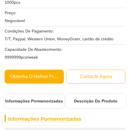
1000pcs
Preço:
Negociável
Condições De Pagamento:
T/T, Paypal, Western Union, MoneyGram, cartão de crédito
Capacidade De Abastecimento:
9999999pcs/week
Obtenha O Melhor Preço
Contacte Agora
Informações Pormenorizadas
Descrição Do Produto
Informações Pormenorizadas