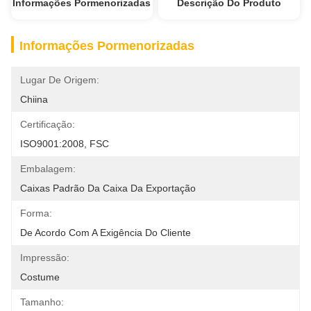
Informações Pormenorizadas
Descrição Do Produto
Informações Pormenorizadas
Lugar De Origem:
Chiina
Certificação:
ISO9001:2008, FSC
Embalagem:
Caixas Padrão Da Caixa Da Exportação
Forma:
De Acordo Com A Exigência Do Cliente
Impressão:
Costume
Tamanho: