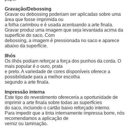
Gravação/Debossing
Gravar ou debossing poderiam ser aplicadas sobre uma
área que fosse imprimida ou
a folha carimbou e é usada acentuando a arte finala.
Gravar produz uma imagem que seja levantada acima da
superfície do saco. Com
debossing, a imagem é pressionada no saco e aparece
abaixo da superfície.
Ilhós
Os ilhós podiam reforçar a força dos punhos da corda. O
mais popular é o ouro, prata
e preto. A variedade de cores disponíveis oferece a
possibilidade para a melhor escolha
segundo a arte finala.
Impressão interna
Este tipo do revestimento ofereceria a oportunidade de
imprimir a arte finala sobre todas as superfícies
do saco, incluindo o cartão baixo reforçado interno.
Para impedir que a tinta internamente impressa borre, nós
recomendamos a aplicação de
verniz ou laminação.