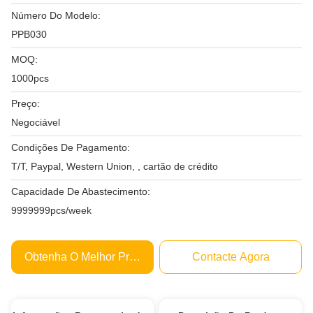
Número Do Modelo:
PPB030
MOQ:
1000pcs
Preço:
Negociável
Condições De Pagamento:
T/T, Paypal, Western Union, , cartão de crédito
Capacidade De Abastecimento:
9999999pcs/week
Obtenha O Melhor Preço
Contacte Agora