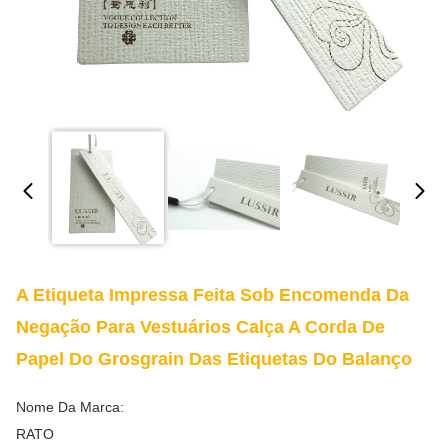
A Etiqueta Impressa Feita Sob Encomenda Da
Negação Para Vestuários Calça A Corda De
Papel Do Grosgrain Das Etiquetas Do Balanço
Nome Da Marca:
RATO