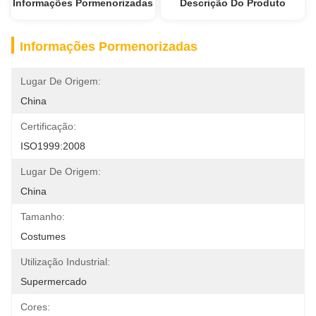
Informações Pormenorizadas
Descrição Do Produto
Informações Pormenorizadas
Lugar De Origem:
China
Certificação:
ISO1999:2008
Lugar De Origem:
China
Tamanho:
Costumes
Utilização Industrial:
Supermercado
Cores: