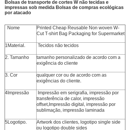
Bolsas de transporte de cortes W não tecidas e
impressas sob medida Bolsas de compras ecológicas
por atacado
Nome
Printed Cheap Reusable Non woven W-
Cut T-shirt Bag Packaging for Supermarket
1Material.
Tecidos não tecidos
2. Tamanho
tamanho personalizado de acordo com a
exigência do cliente
3. Cor
qualquer cor ou de acordo com as
exigências do cliente.
4Impressão
Impressão em serigrafia, impressão por
transferência de calor, impressão
offset,
Impressão digital
, impressão por
sublimação, impressão laminada
5Logotipo.
Artwork dos clientes, logotipo single side
ou logotipo double sides