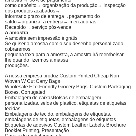
como depósito→ organização da produção→ inspecção
dos produtos acabados→
informar o prazo de entrega→pagamento do
saldo→organizar a entrega→ mercadorias
Recebido→ serviço pós-venda
A amostra
A amostra sem impressão é grátis.
Se quiser a amostra com o seu desenho personalizado,
cobraremos.
pequena taxa para a amostra, a amostra irá reembolsar-
lhe quando fizermos a massa
produções.
A nossa empresa produz Custom Printed Cheap Non
Woven W Cut Carry Bags
Wholesale Eco-Friendly Grocery Bags, Custom Packaging
Boxes, Corrugated
Embalagem de caixas
Bolsas de embalagem
personalizadas, selos de plástico, etiquetas de etiquetas
tecidas,
Embalagens de tecido, embalagens de etiquetas,
embalagens de etiquetas, embalagens de etiquetas
Etiquetas de adesivos
Custom Leather Labels, Brochure
Booklet Printing, Presentação
Caixas de embalagem, etc.