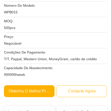
Número Do Modelo:
WPB015
MOQ:
500pcs
Preço:
Negociável
Condições De Pagamento:
T/T, Paypal, Western Union, MoneyGram, cartão de crédito
Capacidade De Abastecimento:
999999/week
Obtenha O Melhor Preço
Contacte Agora