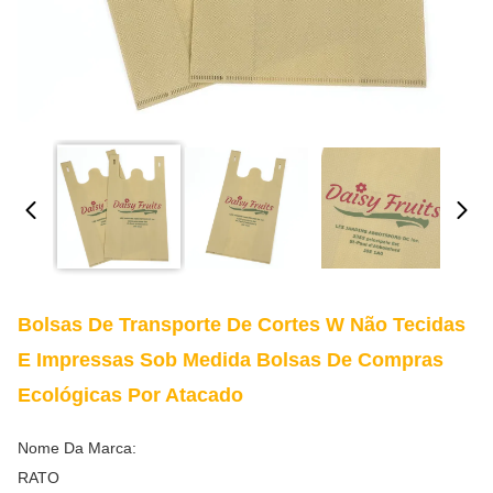
Bolsas De Transporte De Cortes W Não Tecidas
E Impressas Sob Medida Bolsas De Compras
Ecológicas Por Atacado
Nome Da Marca:
RATO