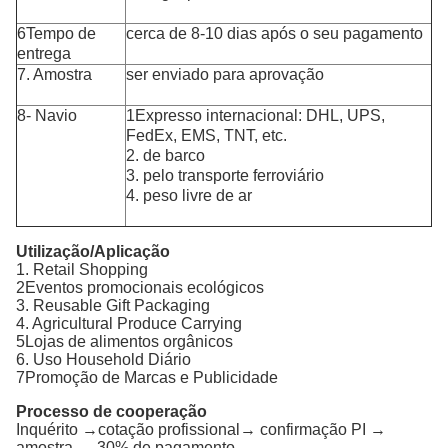
6Tempo de
cerca de 8-10 dias após o seu pagamento
entrega
7. Amostra
ser enviado para aprovação
8- Navio
1Expresso internacional: DHL, UPS,
FedEx, EMS, TNT, etc.
2. de barco
3. pelo transporte ferroviário
4. peso livre de ar
Utilização/Aplicação
1. Retail Shopping
2Eventos promocionais ecológicos
3. Reusable Gift Packaging
4. Agricultural Produce Carrying
5Lojas de alimentos orgânicos
6. Uso Household Diário
7Promoção de Marcas e Publicidade
Processo de cooperação
Inquérito →cotação profissional→ confirmação PI →
amostra → 30% de pagamento