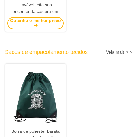
Lavável feito sob
encomenda costura em
etiquetas da roupa bordou
Obtenha o melhor preço
etiquetas das etiquetas do
nome da tela tecida
Sacos de empacotamento tecidos
Veja mais > >
Bolsa de poliéster barata