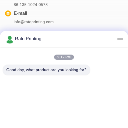
86-135-1024-0578
E-mail
info@ratoprinting.com
Rato Printing
A nossa newsletter
9:12 PM
Inscreva-se no nosso boletim informativo para obter descontos e
mais.
Good day, what product are you looking for?