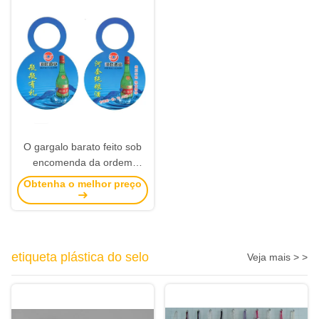
O gargalo barato feito sob
encomenda da ordem
coloriu Hang Tags de papel
Obtenha o melhor preço
com impressão da arte finala
etiqueta plástica do selo
Veja mais > >