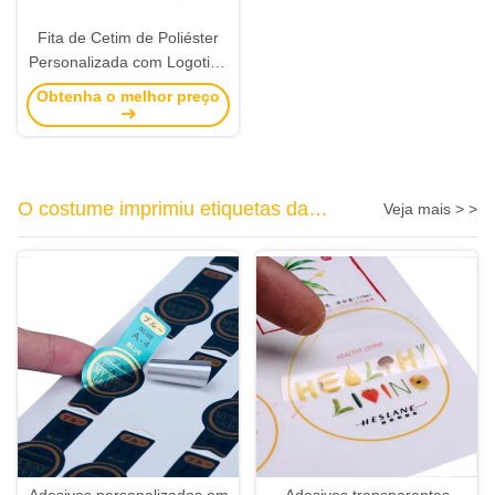
Fita de Cetim de Poliéster
Personalizada com Logotipo
em Foil Azul – Fita de Marca
Obtenha o melhor preço
de Luxo
O costume imprimiu etiquetas da
Veja mais > >
etiqueta
Adesivos personalizados em
Adesivos transparentes