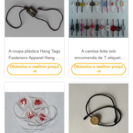
A roupa plástica Hang Tags
A camisa feita sob
Fasteners Apparel Hang do
encomenda de T etiqueta
produto feito sob
etiquetas de suspensão
Obtenha o melhor preço
Obtenha o melhor preço
encomenda etiqueta
plásticas Hang Tag
fornecedores
Fasteners String plástico