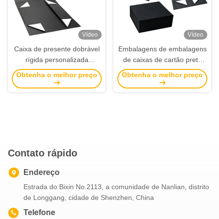
Vídeo
Vídeo
Caixa de presente dobrável
Embalagens de embalagens
rígida personalizada
de caixas de cartão preto
embalagem Caixa
com tampas
Obtenha o melhor preço
Obtenha o melhor preço
magnética dobrável Flap
Caixa de papel aberto
Contato rápido
Endereço
Estrada do Bixin No.2113, a comunidade de Nanlian, distrito
de Longgang, cidade de Shenzhen, China
Telefone