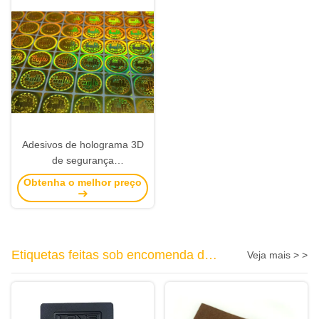
Crianças
Adesivos de holograma 3D
de segurança
personalizados online,
Obtenha o melhor preço
etiquetas de holograma a
laser não reutilizáveis com
logotipo
Etiquetas feitas sob encomenda do
Veja mais > >
couro